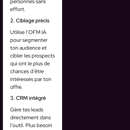
personnes sans
effort.
2. Ciblage précis
Utilise l’OFM IA
pour segmenter
ton audience et
cibler les prospects
qui ont le plus de
chances d’être
intéressés par ton
offre.
3. CRM intégré
Gère tes leads
directement dans
l’outil. Plus besoin