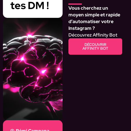
tes DM !
Vous cherchez un
moyen simple et rapide
d’automatiser votre
Instagram ?
Découvrez Affinity Bot
DÉCOUVRIR
AFFINITY BOT
Rémi Campana