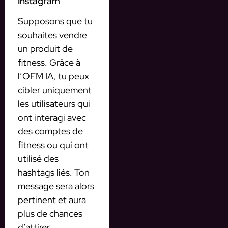
Instagram
Supposons que tu
souhaites vendre
un produit de
fitness. Grâce à
l’OFM IA, tu peux
cibler uniquement
les utilisateurs qui
ont interagi avec
des comptes de
fitness ou qui ont
utilisé des
hashtags liés. Ton
message sera alors
pertinent et aura
plus de chances
d’attirer