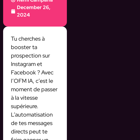
December 26,
2024
Tu cherches à
booster ta
prospection sur
Instagram et
Facebook ? Avec
l’OFM IA, c’est le
moment de passer
à la vitesse
supérieure.
L’automatisation
de tes messages
directs peut te
faire gagner un