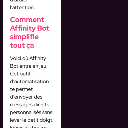
l’attention.
Comment
Affinity Bot
simplifie
tout ça
Voici où Affinity
Bot entre en jeu.
Cet outil
d’automatisation
te permet
d’envoyer des
messages directs
personnalisés sans
lever le petit doigt.
Finies les heures