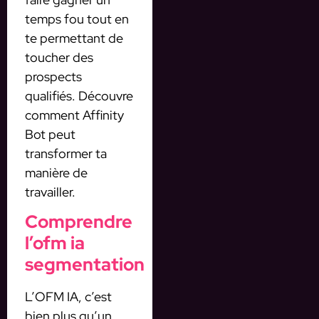
temps fou tout en
te permettant de
toucher des
prospects
qualifiés. Découvre
comment Affinity
Bot peut
transformer ta
manière de
travailler.
Comprendre
l’ofm ia
segmentation
L’OFM IA, c’est
bien plus qu’un