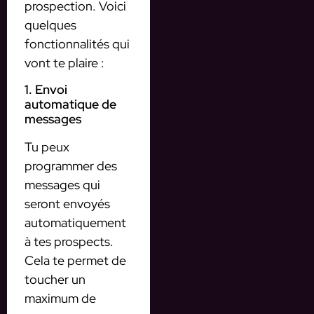
prospection. Voici
quelques
fonctionnalités qui
vont te plaire :
1. Envoi
automatique de
messages
Tu peux
programmer des
messages qui
seront envoyés
automatiquement
à tes prospects.
Cela te permet de
toucher un
maximum de