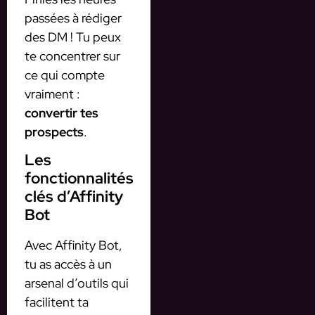
passées à rédiger
des DM ! Tu peux
te concentrer sur
ce qui compte
vraiment :
convertir tes
prospects
.
Les
fonctionnalités
clés d’Affinity
Bot
Avec Affinity Bot,
tu as accès à un
arsenal d’outils qui
facilitent ta