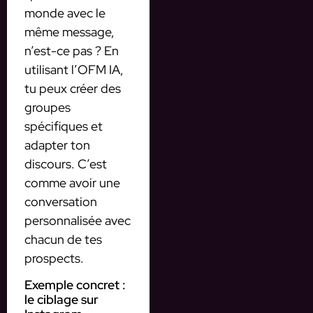
monde avec le
même message,
n’est-ce pas ? En
utilisant l’OFM IA,
tu peux créer des
groupes
spécifiques et
adapter ton
discours. C’est
comme avoir une
conversation
personnalisée avec
chacun de tes
prospects.
Exemple concret :
le ciblage sur