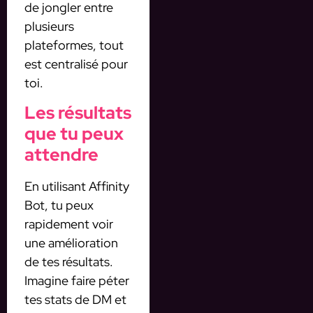
de jongler entre
plusieurs
plateformes, tout
est centralisé pour
toi.
Les résultats
que tu peux
attendre
En utilisant Affinity
Bot, tu peux
rapidement voir
une amélioration
de tes résultats.
Imagine faire péter
tes stats de DM et