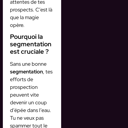
attentes de tes
prospects. C’est là
que la magie
opère.
Pourquoi la
segmentation
est cruciale ?
Sans une bonne
segmentation
, tes
efforts de
prospection
peuvent vite
devenir un coup
d’épée dans l’eau.
Tu ne veux pas
spammer tout le