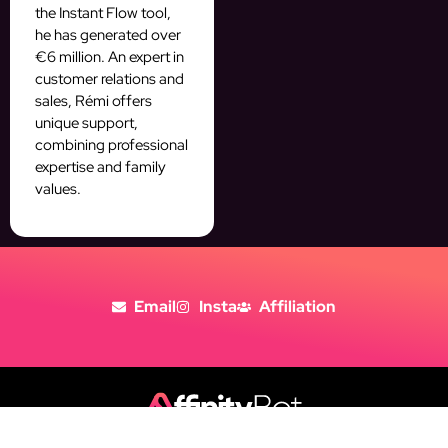
the Instant Flow tool,
he has generated over
€6 million. An expert in
customer relations and
sales, Rémi offers
unique support,
combining professional
expertise and family
values.
Email
Insta
Affiliation