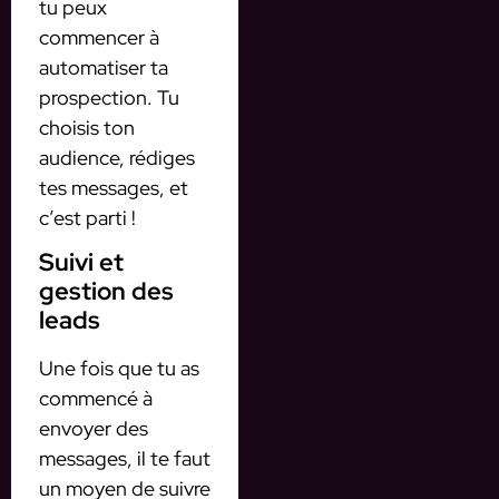
tu peux
commencer à
automatiser ta
prospection. Tu
choisis ton
audience, rédiges
tes messages, et
c’est parti !
Suivi et
gestion des
leads
Une fois que tu as
commencé à
envoyer des
messages, il te faut
un moyen de suivre