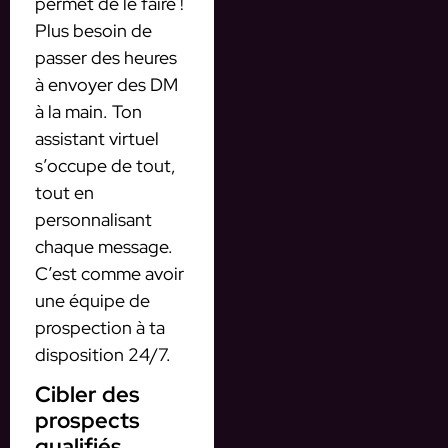
permet de le faire !
Plus besoin de
passer des heures
à envoyer des DM
à la main. Ton
assistant virtuel
s’occupe de tout,
tout en
personnalisant
chaque message.
C’est comme avoir
une équipe de
prospection à ta
disposition 24/7.
Cibler des
prospects
qualifiés