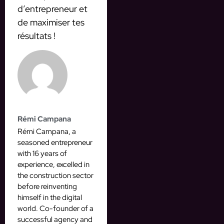
d’entrepreneur et
de maximiser tes
résultats !
Rémi Campana
Rémi Campana, a
seasoned entrepreneur
with 16 years of
experience, excelled in
the construction sector
before reinventing
himself in the digital
world. Co-founder of a
successful agency and