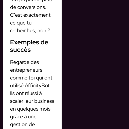
de conversions.
C’est exactement
ce que tu
recherches, non ?
Exemples de
succès
Regarde des
entrepreneurs
comme toi qui ont
utilisé AffinityBot.
Ils ont réussi à
scaler leur business
en quelques mois
grâce à une
gestion de