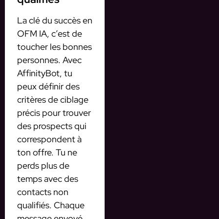
La clé du succès en
OFM IA, c’est de
toucher les bonnes
personnes. Avec
AffinityBot, tu
peux définir des
critères de ciblage
précis pour trouver
des prospects qui
correspondent à
ton offre. Tu ne
perds plus de
temps avec des
contacts non
qualifiés. Chaque
message envoyé