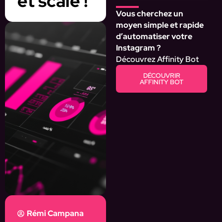
et scale !
Vous cherchez un
moyen simple et rapide
d’automatiser votre
Instagram ?
Découvrez Affinity Bot
DÉCOUVRIR
AFFINITY BOT
Rémi Campana