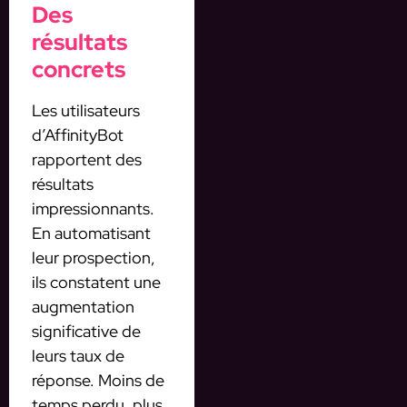
Des
résultats
concrets
Les utilisateurs
d’AffinityBot
rapportent des
résultats
impressionnants.
En automatisant
leur prospection,
ils constatent une
augmentation
significative de
leurs taux de
réponse. Moins de
temps perdu, plus