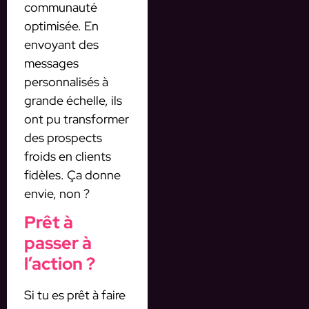
communauté
optimisée. En
envoyant des
messages
personnalisés à
grande échelle, ils
ont pu transformer
des prospects
froids en clients
fidèles. Ça donne
envie, non ?
Prêt à
passer à
l’action ?
Si tu es prêt à faire