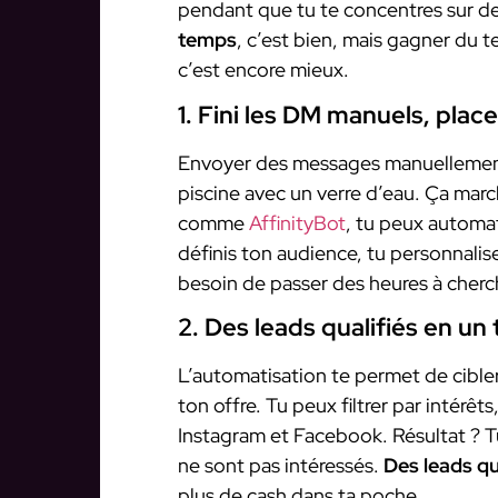
pendant que tu te concentres sur de
temps
, c’est bien, mais gagner du
c’est encore mieux.
1. Fini les DM manuels, place 
Envoyer des messages manuellement
piscine avec un verre d’eau. Ça march
comme
AffinityBot
, tu peux automat
définis ton audience, tu personnalise
besoin de passer des heures à cherche
2. Des leads qualifiés en u
L’automatisation te permet de cible
ton offre. Tu peux filtrer par intér
Instagram et Facebook. Résultat ? T
ne sont pas intéressés.
Des leads qu
plus de cash dans ta poche.