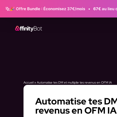
🎉 Offre Bundle : Économisez 37€/mois
•
67€
au lieu 
Accueil
»
Automatise tes DM et multiplie tes revenus en OFM IA
Automatise tes DM 
revenus en OFM IA