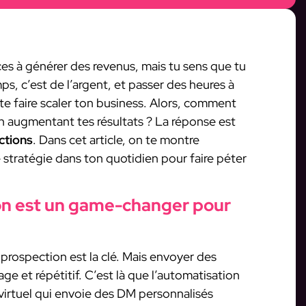
 à générer des revenus, mais tu sens que tu
ps, c’est de l’argent, et passer des heures à
te faire scaler ton business. Alors, comment
n augmentant tes résultats ? La réponse est
ctions
. Dans cet article, on te montre
stratégie dans ton quotidien pour faire péter
on est un game-changer pour
a prospection est la clé. Mais envoyer des
e et répétitif. C’est là que l’automatisation
t virtuel qui envoie des DM personnalisés