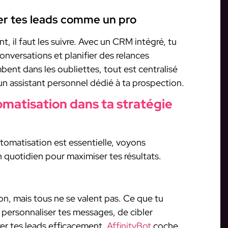
er tes leads comme un pro
, il faut les suivre. Avec un CRM intégré, tu
conversations et planifier des relances
ent dans les oubliettes, tout est centralisé
 un assistant personnel dédié à ta prospection.
matisation dans ta stratégie
tomatisation est essentielle, voyons
 quotidien pour maximiser tes résultats.
tion, mais tous ne se valent pas. Ce que tu
e personnaliser tes messages, de cibler
er tes leads efficacement.
AffinityBot
coche