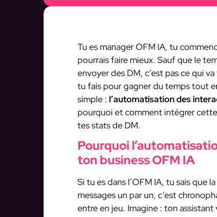
Tu es manager OFM IA, tu commences
pourrais faire mieux. Sauf que le tem
envoyer des DM, c’est pas ce qui va 
tu fais pour gagner du temps tout e
simple :
l’automatisation des intera
pourquoi et comment intégrer cette 
tes stats de DM.
Pourquoi l’automatisati
ton business OFM IA
Si tu es dans l’OFM IA, tu sais que l
messages un par un, c’est chronophag
entre en jeu. Imagine : ton assistan