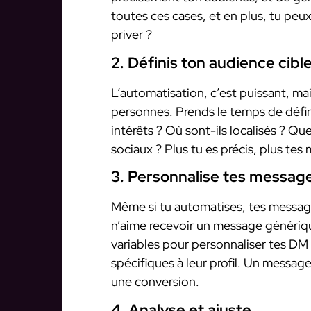
toutes ces cases, et en plus, tu peux
priver ?
2. Définis ton audience cibl
L’automatisation, c’est puissant, ma
personnes. Prends le temps de défini
intérêts ? Où sont-ils localisés ? Q
sociaux ? Plus tu es précis, plus te
3. Personnalise tes messag
Même si tu automatises, tes messag
n’aime recevoir un message générique
variables pour personnaliser tes DM
spécifiques à leur profil. Un messag
une conversion.
4. Analyse et ajuste