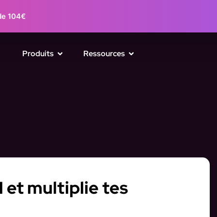
de 104€
Produits
Ressources
et multiplie tes