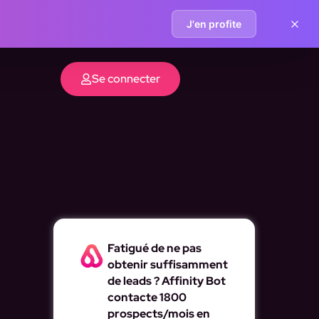
J'en profite
Se connecter
Fatigué de ne pas
obtenir suffisamment
de leads ? Affinity Bot
contacte 1800
prospects/mois en