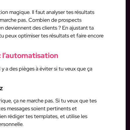
ion magique. Il faut analyser tes résultats
ne marche pas. Combien de prospects
 deviennent des clients ? En ajustant ta
u peux optimiser tes résultats et faire encore
c l’automatisation
l y a des pièges à éviter si tu veux que ça
z
que, ça ne marche pas. Si tu veux que tes
 tes messages soient pertinents et
n rédiger tes templates, et utilise les
ersonnelle.