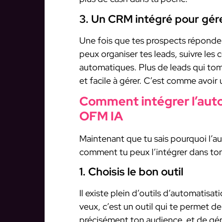
3. Un CRM intégré pour gér
Une fois que tes prospects répondent
peux organiser tes leads, suivre les 
automatiques. Plus de leads qui tomb
et facile à gérer. C’est comme avoir
Comment intégrer l’auto
OFM IA
Maintenant que tu sais pourquoi l’au
comment tu peux l’intégrer dans ton
1. Choisis le bon outil
Il existe plein d’outils d’automatisa
veux, c’est un outil qui te permet d
précisément ton audience, et de gér