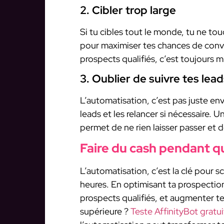
2. Cibler trop large
Si tu cibles tout le monde, tu ne to
pour maximiser tes chances de conv
prospects qualifiés, c’est toujours m
3. Oublier de suivre tes lea
L’automatisation, c’est pas juste env
leads et les relancer si nécessaire.
permet de ne rien laisser passer et 
Faire du cash pendant q
L’automatisation, c’est la clé pour 
heures. En optimisant ta prospectio
prospects qualifiés, et augmenter tes
supérieure ?
Teste AffinityBot grat