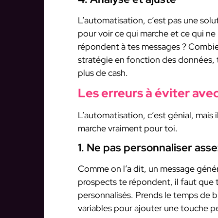
L’automatisation, c’est pas une solut
pour voir ce qui marche et ce qui 
répondent à tes messages ? Combien
stratégie en fonction des données, t
plus de cash.
Les erreurs à éviter ave
L’automatisation, c’est génial, mais i
marche vraiment pour toi.
1. Ne pas personnaliser asse
Comme on l’a dit, un message généri
prospects te répondent, il faut que
personnalisés. Prends le temps de bie
variables pour ajouter une touche p