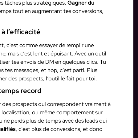
s tâches plus stratégiques.
Gagner du
 temps tout en augmentant tes conversions,
à l’efficacité
, c’est comme essayer de remplir une
e, mais c’est lent et épuisant. Avec un outil
iser tes envois de DM en quelques clics. Tu
s tes messages, et hop, c’est parti. Plus
r des prospects, l’outil le fait pour toi.
n temps record
r des prospects qui correspondent vraiment à
êts, localisation, ou même comportement sur
u ne perds plus de temps avec des leads qui
alifiés
, c’est plus de conversions, et donc