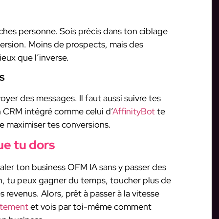
uches personne. Sois précis dans ton ciblage
ersion. Moins de prospects, mais des
ieux que l’inverse.
ds
oyer des messages. Il faut aussi suivre tes
 Un CRM intégré comme celui d’
AffinityBot
te
de maximiser tes conversions.
ue tu dors
scaler ton business OFM IA sans y passer des
n, tu peux gagner du temps, toucher plus de
 revenus. Alors, prêt à passer à la vitesse
uitement
et vois par toi-même comment