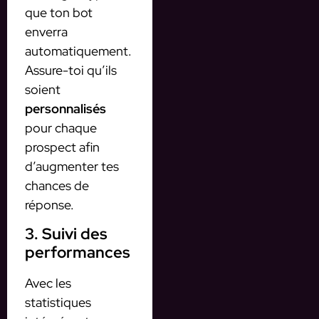
que ton bot
enverra
automatiquement.
Assure-toi qu’ils
soient
personnalisés
pour chaque
prospect afin
d’augmenter tes
chances de
réponse.
3. Suivi des
performances
Avec les
statistiques