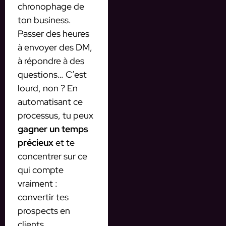
chronophage de
ton business.
Passer des heures
à envoyer des DM,
à répondre à des
questions… C’est
lourd, non ? En
automatisant ce
processus, tu peux
gagner un temps
précieux
et te
concentrer sur ce
qui compte
vraiment :
convertir tes
prospects en
clients.