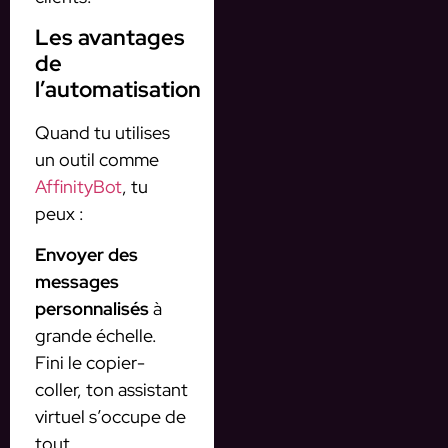
Les avantages
de
l’automatisation
Quand tu utilises
un outil comme
AffinityBot
, tu
peux :
Envoyer des
messages
personnalisés
à
grande échelle.
Fini le copier-
coller, ton assistant
virtuel s’occupe de
tout.