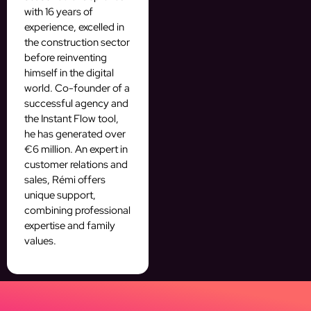
with 16 years of
experience, excelled in
the construction sector
before reinventing
himself in the digital
world. Co-founder of a
successful agency and
the Instant Flow tool,
he has generated over
€6 million. An expert in
customer relations and
sales, Rémi offers
unique support,
combining professional
expertise and family
values.