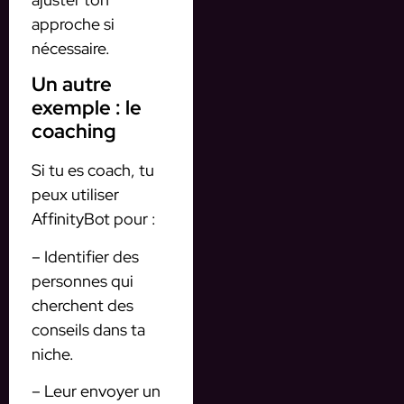
approche si
nécessaire.
Un autre
exemple : le
coaching
Si tu es coach, tu
peux utiliser
AffinityBot pour :
– Identifier des
personnes qui
cherchent des
conseils dans ta
niche.
– Leur envoyer un