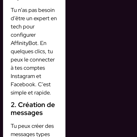
Tu n’as pas besoin
d’être un expert en
tech pour
configurer
AffinityBot. En
quelques clics, tu
peux le connecter
à tes comptes
Instagram et
Facebook. C’est
simple et rapide.
2. Création de
messages
Tu peux créer des
messages types