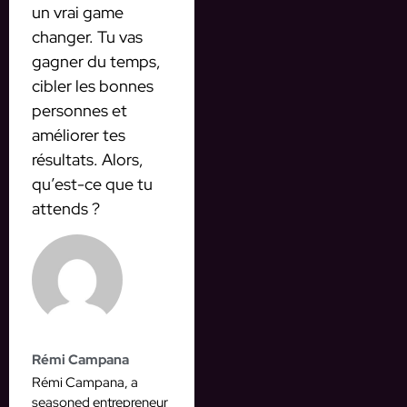
un vrai game
changer. Tu vas
gagner du temps,
cibler les bonnes
personnes et
améliorer tes
résultats. Alors,
qu’est-ce que tu
attends ?
Rémi Campana
Rémi Campana, a
seasoned entrepreneur