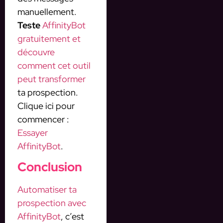
manuellement.
Teste
AffinityBot
gratuitement et
découvre
comment cet outil
peut transformer
ta prospection.
Clique ici pour
commencer :
Essayer
AffinityBot
.
Conclusion
Automatiser ta
prospection avec
AffinityBot
, c’est