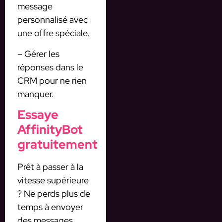
message
personnalisé avec
une offre spéciale.
– Gérer les
réponses dans le
CRM pour ne rien
manquer.
Essaye
AffinityBot
gratuitement
Prêt à passer à la
vitesse supérieure
? Ne perds plus de
temps à envoyer
des messages