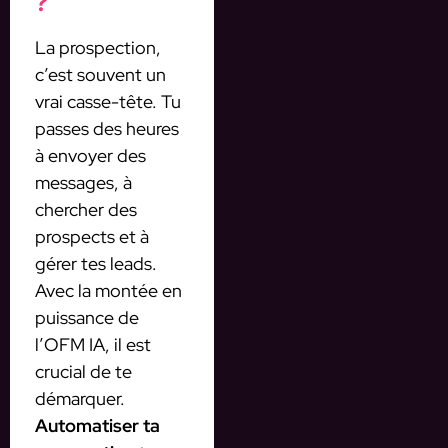
?
La prospection,
c’est souvent un
vrai casse-tête. Tu
passes des heures
à envoyer des
messages, à
chercher des
prospects et à
gérer tes leads.
Avec la montée en
puissance de
l’OFM IA, il est
crucial de te
démarquer.
Automatiser ta