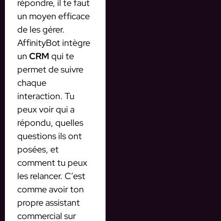
répondre, il te faut
un moyen efficace
de les gérer.
AffinityBot intègre
un
CRM
qui te
permet de suivre
chaque
interaction. Tu
peux voir qui a
répondu, quelles
questions ils ont
posées, et
comment tu peux
les relancer. C’est
comme avoir ton
propre assistant
commercial sur