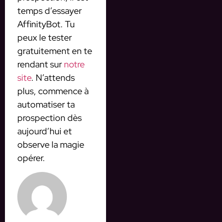
temps d’essayer
AffinityBot. Tu
peux le tester
gratuitement en te
rendant sur
notre
site
. N’attends
plus, commence à
automatiser ta
prospection dès
aujourd’hui et
observe la magie
opérer.