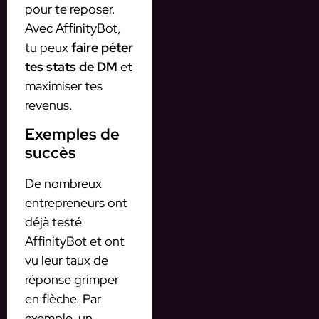
pour te reposer.
Avec AffinityBot,
tu peux
faire péter
tes stats de DM
et
maximiser tes
revenus.
Exemples de
succès
De nombreux
entrepreneurs ont
déjà testé
AffinityBot et ont
vu leur taux de
réponse grimper
en flèche. Par
exemple, un