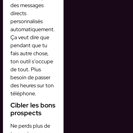
des messages
directs
personnalisés
automatiquement.
Ça veut dire que
pendant que tu
fais autre chose,
ton outil s’occupe
de tout. Plus
besoin de passer
des heures sur ton
téléphone.
Cibler les bons
prospects
Ne perds plus de