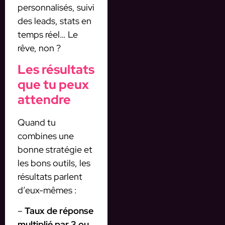
personnalisés, suivi
des leads, stats en
temps réel… Le
rêve, non ?
Les résultats
que tu peux
attendre
Quand tu
combines une
bonne stratégie et
les bons outils, les
résultats parlent
d’eux-mêmes :
–
Taux de réponse
multiplié par 3 ou