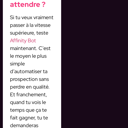
attendre ?
Si tu veux vraiment
passer à la vitesse
supérieure, teste
Affinity Bot
maintenant. C’est
le moyen le plus
simple
d’automatiser ta
prospection sans
perdre en qualité.
Et franchement,
quand tu vois le
temps que ça te
fait gagner, tu te
demanderas