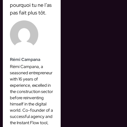
pourquoi tu ne l’as
pas fait plus tôt.
Rémi Campana
Rémi Campana, a
seasoned entrepreneur
with 16 years of
experience, excelled in
the construction sector
before reinventing
himself in the digital
world. Co-founder of a
successful agency and
the Instant Flow tool,