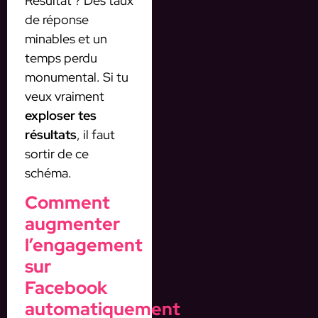
Résultat ? Des taux
de réponse
minables et un
temps perdu
monumental. Si tu
veux vraiment
exploser tes
résultats
, il faut
sortir de ce
schéma.
Comment
augmenter
l’engagement
sur
Facebook
automatiquement