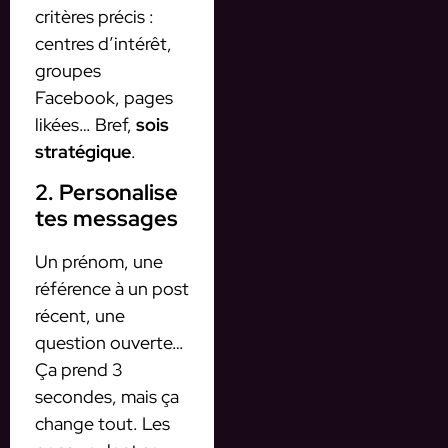
critères précis :
centres d’intérêt,
groupes
Facebook, pages
likées… Bref,
sois
stratégique
.
2. Personalise
tes messages
Un prénom, une
référence à un post
récent, une
question ouverte…
Ça prend 3
secondes, mais ça
change tout. Les