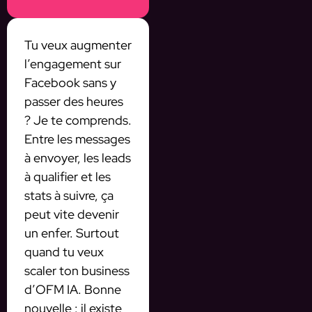
Tu veux augmenter
l’engagement sur
Facebook sans y
passer des heures
? Je te comprends.
Entre les messages
à envoyer, les leads
à qualifier et les
stats à suivre, ça
peut vite devenir
un enfer. Surtout
quand tu veux
scaler ton business
d’OFM IA. Bonne
nouvelle : il existe