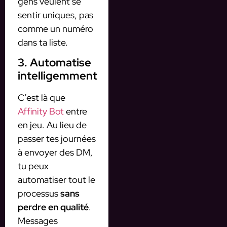
gens veulent se
sentir uniques, pas
comme un numéro
dans ta liste.
3. Automatise
intelligemment
C’est là que
Affinity Bot
entre
en jeu. Au lieu de
passer tes journées
à envoyer des DM,
tu peux
automatiser tout le
processus
sans
perdre en qualité
.
Messages