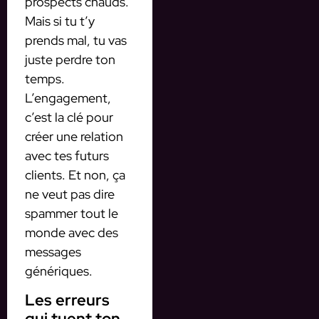
prospects chauds.
Mais si tu t’y
prends mal, tu vas
juste perdre ton
temps.
L’engagement,
c’est la clé pour
créer une relation
avec tes futurs
clients. Et non, ça
ne veut pas dire
spammer tout le
monde avec des
messages
génériques.
Les erreurs
qui tuent ton