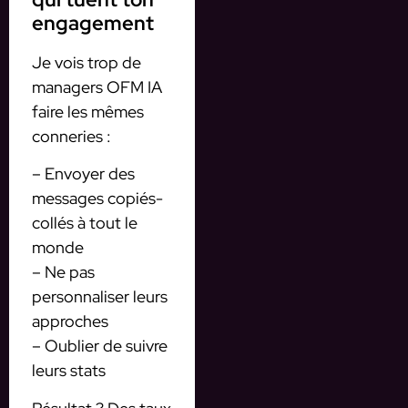
engagement
Je vois trop de
managers OFM IA
faire les mêmes
conneries :
– Envoyer des
messages copiés-
collés à tout le
monde
– Ne pas
personnaliser leurs
approches
– Oublier de suivre
leurs stats