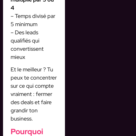
4
– Temps divisé par
5 minimum
– Des leads
qualifiés qui
convertissent
mieux
Et le meilleur ? Tu
peux te concentrer
sur ce qui compte
vraiment : fermer
des deals et faire
grandir ton
business.
Pourquoi