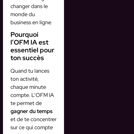
changer dans le
monde du
business en ligne.
Pourquoi
l’OFM IA est
essentiel pour
ton succès
Quand tu lances
ton activité,
chaque minute
compte. L’OFM IA
te permet de
gagner du temps
et de te concentrer
sur ce qui compte