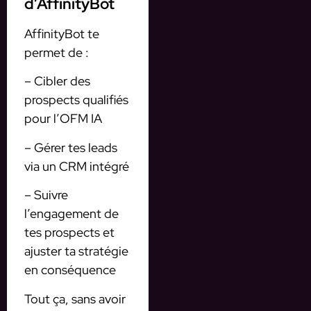
d’AffinityBot
AffinityBot te
permet de :
– Cibler des
prospects qualifiés
pour l’OFM IA
– Gérer tes leads
via un CRM intégré
– Suivre
l’engagement de
tes prospects et
ajuster ta stratégie
en conséquence
Tout ça, sans avoir