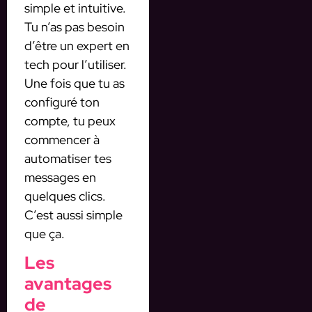
simple et intuitive.
Tu n’as pas besoin
d’être un expert en
tech pour l’utiliser.
Une fois que tu as
configuré ton
compte, tu peux
commencer à
automatiser tes
messages en
quelques clics.
C’est aussi simple
que ça.
Les
avantages
de