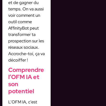
et de gagner du
temps. On va aussi
voir comment un
outil comme
AffinityBot peut
transformer ta
prospection sur les
réseaux sociaux.
Accroche-toi, ça va
décoiffer !
Comprendre
l’OFM IA et
son
potentiel
L’OFM IA, c’est