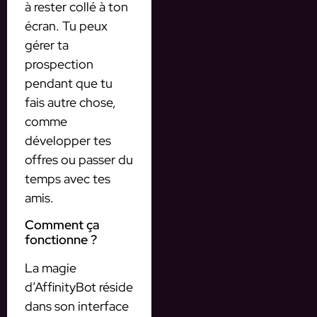
à rester collé à ton
écran. Tu peux
gérer ta
prospection
pendant que tu
fais autre chose,
comme
développer tes
offres ou passer du
temps avec tes
amis.
Comment ça
fonctionne ?
La magie
d’AffinityBot réside
dans son interface