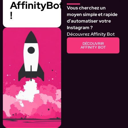
AffinityBot
Vous cherchez un
!
moyen simple et rapide
d’automatiser votre
Instagram ?
Découvrez Affinity Bot
DÉCOUVRIR
AFFINITY BOT