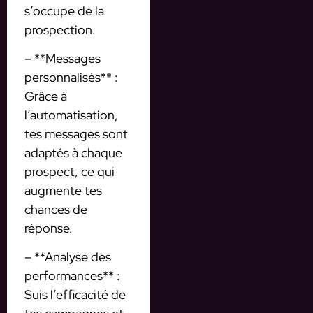
s’occupe de la
prospection.
– **Messages
personnalisés** :
Grâce à
l’automatisation,
tes messages sont
adaptés à chaque
prospect, ce qui
augmente tes
chances de
réponse.
– **Analyse des
performances** :
Suis l’efficacité de