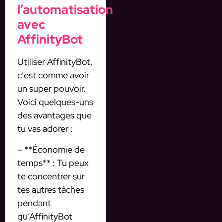
l’automatisation
avec
AffinityBot
Utiliser AffinityBot,
c’est comme avoir
un super pouvoir.
Voici quelques-uns
des avantages que
tu vas adorer :
– **Économie de
temps** : Tu peux
te concentrer sur
tes autres tâches
pendant
qu’AffinityBot