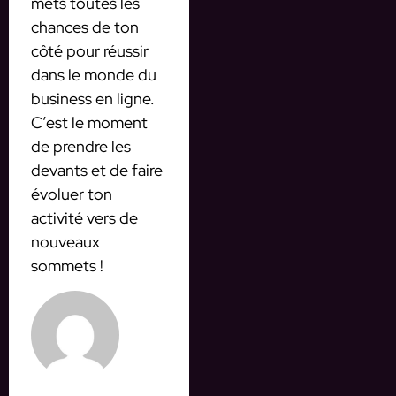
mets toutes les
chances de ton
côté pour réussir
dans le monde du
business en ligne.
C’est le moment
de prendre les
devants et de faire
évoluer ton
activité vers de
nouveaux
sommets !