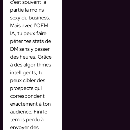
c’est souvent la
partie la moins
sexy du business.
Mais avec l’OFM
IA, tu peux faire
péter tes stats de
DM sans y passer
des heures. Grâce
à des algorithmes
intelligents, tu
peux cibler des
prospects qui
correspondent
exactement à ton
audience. Fini le
temps perdu à
envoyer des