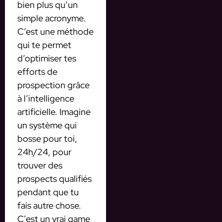
bien plus qu’un
simple acronyme.
C’est une méthode
qui te permet
d’optimiser tes
efforts de
prospection grâce
à l’intelligence
artificielle. Imagine
un système qui
bosse pour toi,
24h/24, pour
trouver des
prospects qualifiés
pendant que tu
fais autre chose.
C’est un vrai game