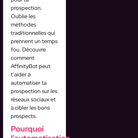
prospection.
Oublie les
méthodes
traditionnelles qui
prennent un temps
fou. Découvre
comment
AffinityBot peut
t’aider à
automatiser ta
prospection sur les
réseaux sociaux et
à cibler les bons
prospects.
Pourquoi