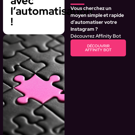
avec
l’automatisation
Vous cherchez un
moyen simple et rapide
!
d’automatiser votre
Instagram ?
Découvrez Affinity Bot
DÉCOUVRIR
AFFINITY BOT