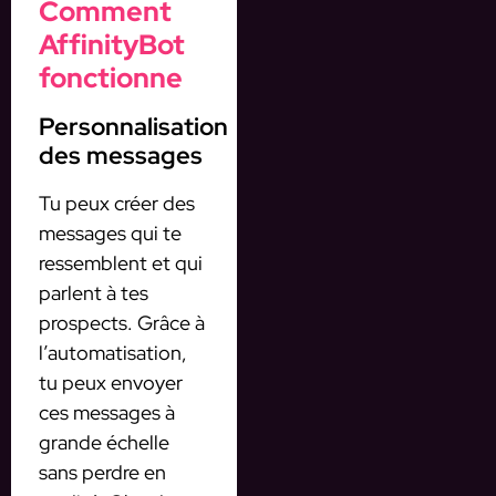
Comment
AffinityBot
fonctionne
Personnalisation
des messages
Tu peux créer des
messages qui te
ressemblent et qui
parlent à tes
prospects. Grâce à
l’automatisation,
tu peux envoyer
ces messages à
grande échelle
sans perdre en