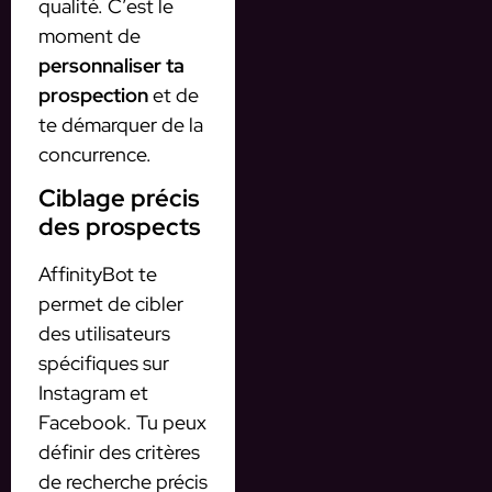
qualité. C’est le
moment de
personnaliser ta
prospection
et de
te démarquer de la
concurrence.
Ciblage précis
des prospects
AffinityBot te
permet de cibler
des utilisateurs
spécifiques sur
Instagram et
Facebook. Tu peux
définir des critères
de recherche précis