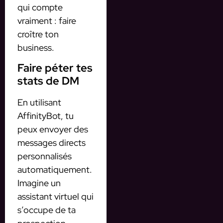
qui compte
vraiment : faire
croître ton
business.
Faire péter tes
stats de DM
En utilisant
AffinityBot, tu
peux envoyer des
messages directs
personnalisés
automatiquement.
Imagine un
assistant virtuel qui
s’occupe de ta