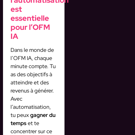
l’automatisation
est
essentielle
pour l’OFM
IA
Dans le monde de
l’OFM IA, chaque
minute compte. Tu
as des objectifs à
atteindre et des
revenus à générer.
Avec
l’automatisation,
tu peux
gagner du
temps
et te
concentrer sur ce