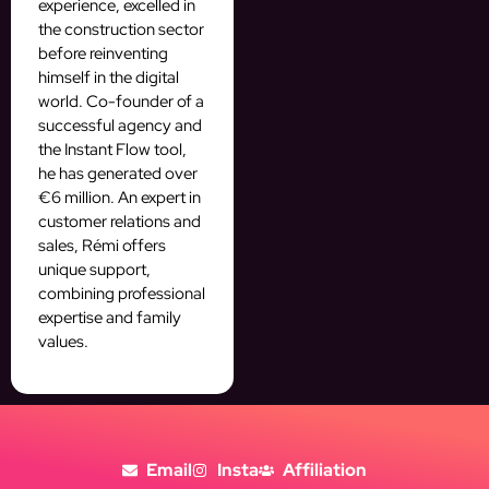
experience, excelled in
the construction sector
before reinventing
himself in the digital
world. Co-founder of a
successful agency and
the Instant Flow tool,
he has generated over
€6 million. An expert in
customer relations and
sales, Rémi offers
unique support,
combining professional
expertise and family
values.
Email
Insta
Affiliation