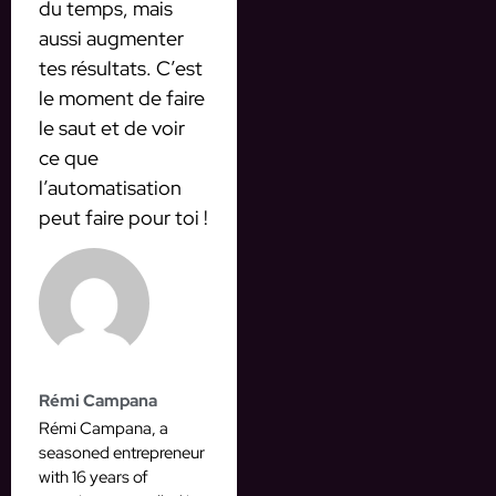
du temps, mais
aussi augmenter
tes résultats. C’est
le moment de faire
le saut et de voir
ce que
l’automatisation
peut faire pour toi !
Rémi Campana
Rémi Campana, a
seasoned entrepreneur
with 16 years of