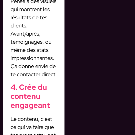
Pense à des visuels
qui montrent les
résultats de tes
clients.
Avant/après,
témoignages, ou
même des stats
impressionnantes.
Ça donne envie de
te contacter direct.
4. Crée du
contenu
engageant
Le contenu, c’est
ce qui va faire que