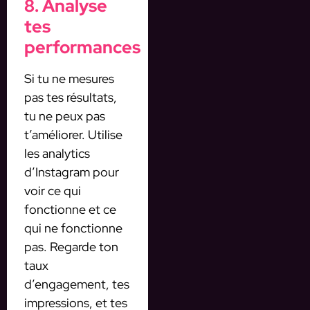
8. Analyse
tes
performances
Si tu ne mesures
pas tes résultats,
tu ne peux pas
t’améliorer. Utilise
les analytics
d’Instagram pour
voir ce qui
fonctionne et ce
qui ne fonctionne
pas. Regarde ton
taux
d’engagement, tes
impressions, et tes