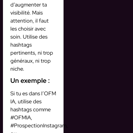
d’augmenter ta
visibilité. Mais
attention, il faut
les choisir avec
soin. Utilise des
hashtags
pertinents, ni trop
généraux, ni trop
niche.
Un exemple :
Si tu es dans l’OFM
IA, utilise des
hashtags comme
#OFMIA,
#ProspectionInstagram,