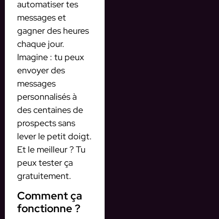
automatiser tes
messages et
gagner des heures
chaque jour.
Imagine : tu peux
envoyer des
messages
personnalisés à
des centaines de
prospects sans
lever le petit doigt.
Et le meilleur ? Tu
peux tester ça
gratuitement.
Comment ça
fonctionne ?