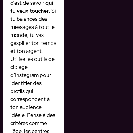
c’est de savoir
qui
tu veux toucher
. Si
tu balances des
messages à tout le
monde, tu vas
gaspiller ton temps
et ton argent.
Utilise les outils de
ciblage
d’Instagram pour
identifier des
profils qui
correspondent à
ton audience
idéale. Pense à des
critères comme
l’âge, les centres