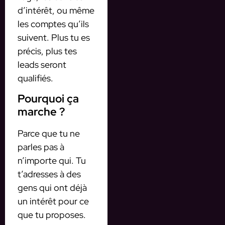
d’intérêt, ou même
les comptes qu’ils
suivent. Plus tu es
précis, plus tes
leads seront
qualifiés.
Pourquoi ça
marche ?
Parce que tu ne
parles pas à
n’importe qui. Tu
t’adresses à des
gens qui ont déjà
un intérêt pour ce
que tu proposes.