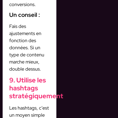
conversions.
Un conseil :
Fais des
ajustements en
fonction des
données. Si un
type de contenu
marche mieux,
double dessus.
9. Utilise les
hashtags
stratégiquement
Les hashtags, c’est
un moyen simple