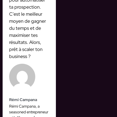
ta prospection.
C’est le meilleur
moyen de gagner
du temps et de
maximiser tes
résultats. Alors,
prêt à scaler ton
business ?
Rémi Campana
Rémi Campana, a
seasoned entrepreneur