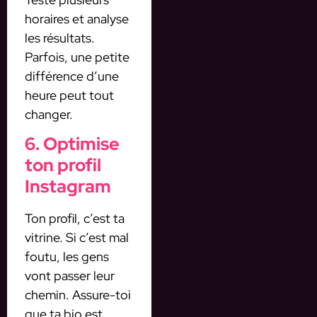
horaires et analyse
les résultats.
Parfois, une petite
différence d’une
heure peut tout
changer.
6. Optimise
ton profil
Instagram
Ton profil, c’est ta
vitrine. Si c’est mal
foutu, les gens
vont passer leur
chemin. Assure-toi
que ta bio est