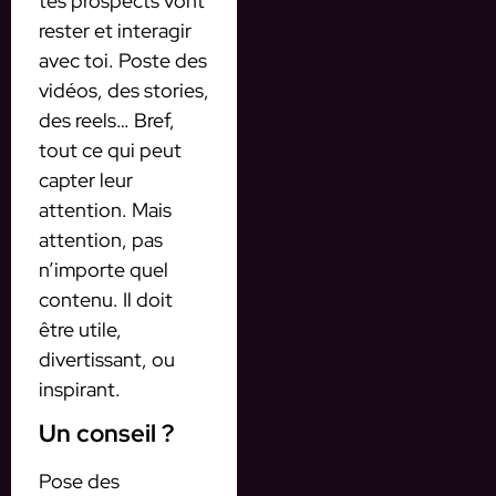
tes prospects vont
rester et interagir
avec toi. Poste des
vidéos, des stories,
des reels… Bref,
tout ce qui peut
capter leur
attention. Mais
attention, pas
n’importe quel
contenu. Il doit
être utile,
divertissant, ou
inspirant.
Un conseil ?
Pose des