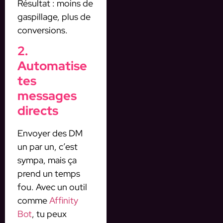
Résultat : moins de
gaspillage, plus de
conversions.
2.
Automatise
tes
messages
directs
Envoyer des DM
un par un, c’est
sympa, mais ça
prend un temps
fou. Avec un outil
comme
Affinity
Bot
, tu peux