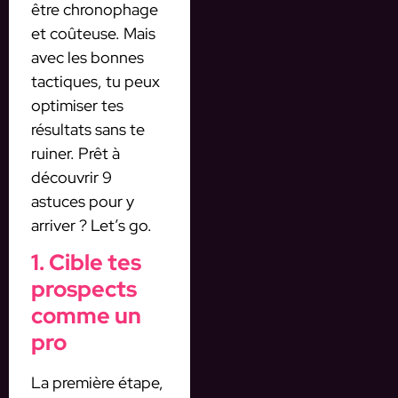
être chronophage
et coûteuse. Mais
avec les bonnes
tactiques, tu peux
optimiser tes
résultats sans te
ruiner. Prêt à
découvrir 9
astuces pour y
arriver ? Let’s go.
1. Cible tes
prospects
comme un
pro
La première étape,