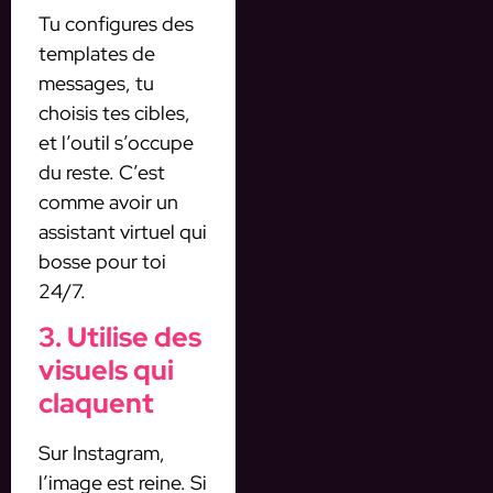
Tu configures des
templates de
messages, tu
choisis tes cibles,
et l’outil s’occupe
du reste. C’est
comme avoir un
assistant virtuel qui
bosse pour toi
24/7.
3. Utilise des
visuels qui
claquent
Sur Instagram,
l’image est reine. Si