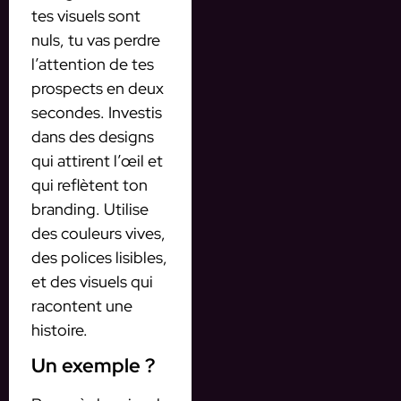
tes visuels sont
nuls, tu vas perdre
l’attention de tes
prospects en deux
secondes. Investis
dans des designs
qui attirent l’œil et
qui reflètent ton
branding. Utilise
des couleurs vives,
des polices lisibles,
et des visuels qui
racontent une
histoire.
Un exemple ?