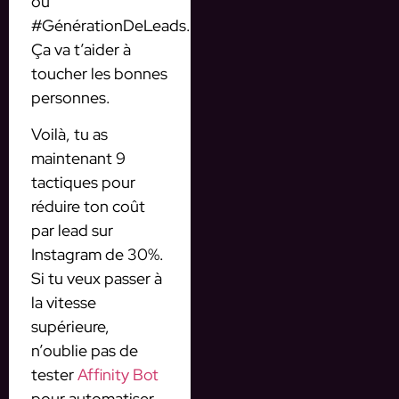
ou
#GénérationDeLeads.
Ça va t’aider à
toucher les bonnes
personnes.
Voilà, tu as
maintenant 9
tactiques pour
réduire ton coût
par lead sur
Instagram de 30%.
Si tu veux passer à
la vitesse
supérieure,
n’oublie pas de
tester
Affinity Bot
pour automatiser