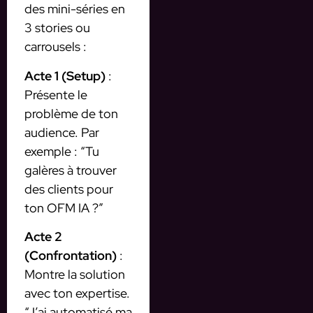
des mini-séries en
3 stories ou
carrousels :
Acte 1 (Setup)
:
Présente le
problème de ton
audience. Par
exemple : “Tu
galères à trouver
des clients pour
ton OFM IA ?”
Acte 2
(Confrontation)
:
Montre la solution
avec ton expertise.
“J’ai automatisé ma