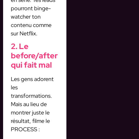
pourront binge-
watcher ton
contenu comme
sur Netflix.
2. Le
before/after
qui fait mal
Les gens adorent
les
transformations.
Mais au lieu de
montrer juste le
résultat, filme le
PROCESS :