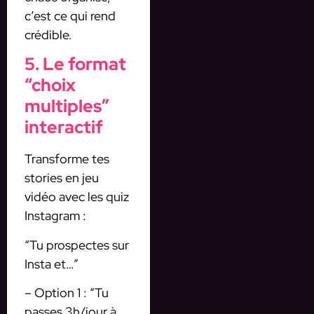
c’est ce qui rend
crédible.
5. Le format
“choix
multiples”
interactif
Transforme tes
stories en jeu
vidéo avec les quiz
Instagram :
“Tu prospectes sur
Insta et…”
– Option 1 : “Tu
passes 3h/jour à