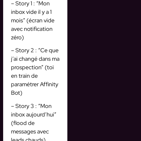
– Story 1 : “Mon
inbox vide il y a 1
mois” (écran vide
avec notification
zéro)
– Story 2 : “Ce que
j’ai changé dans ma
prospection” (toi
en train de
paramétrer Affinity
Bot)
– Story 3 : “Mon
inbox aujourd’hui”
(flood de
messages avec
leads chauds)