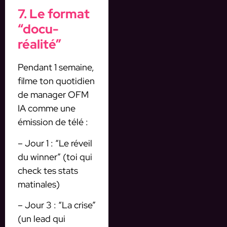
7. Le format
“docu-
réalité”
Pendant 1 semaine,
filme ton quotidien
de manager OFM
IA comme une
émission de télé :
– Jour 1 : “Le réveil
du winner” (toi qui
check tes stats
matinales)
– Jour 3 : “La crise”
(un lead qui