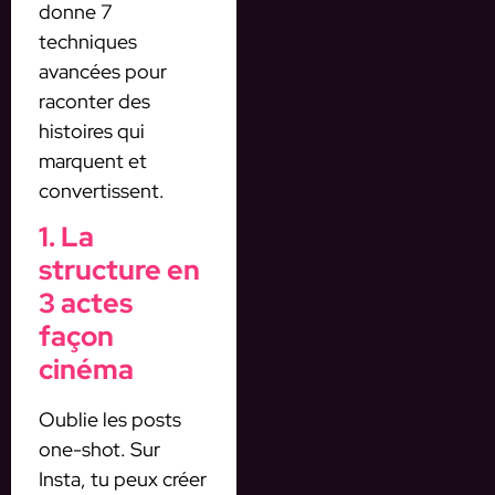
donne 7
techniques
avancées pour
raconter des
histoires qui
marquent et
convertissent.
1. La
structure en
3 actes
façon
cinéma
Oublie les posts
one-shot. Sur
Insta, tu peux créer