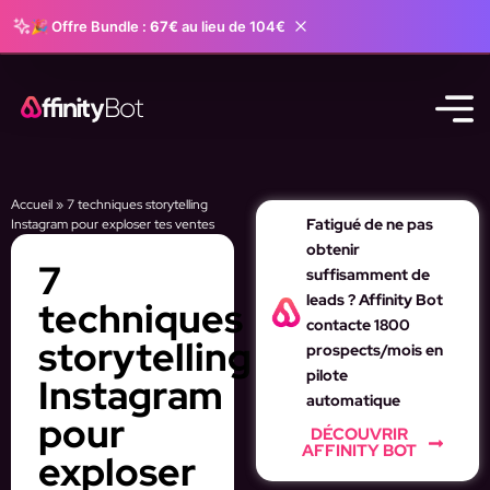
🎉 Offre Bundle :
67€
au lieu de 104€
Accueil
»
7 techniques storytelling
Fatigué de ne pas
Instagram pour exploser tes ventes
obtenir
7
suffisamment de
leads ? Affinity Bot
techniques
contacte 1800
storytelling
prospects/mois en
pilote
Instagram
automatique
pour
DÉCOUVRIR
AFFINITY BOT
exploser