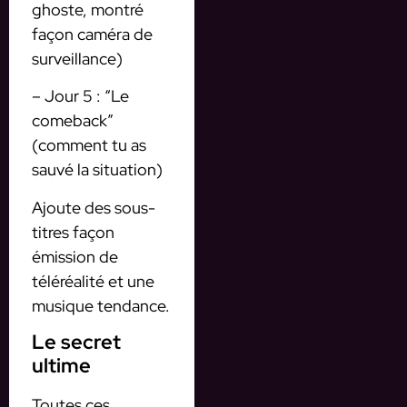
ghoste, montré
façon caméra de
surveillance)
– Jour 5 : “Le
comeback”
(comment tu as
sauvé la situation)
Ajoute des sous-
titres façon
émission de
téléréalité et une
musique tendance.
Le secret
ultime
Toutes ces