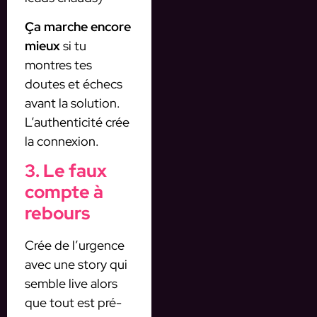
Ça marche encore
mieux
si tu
montres tes
doutes et échecs
avant la solution.
L’authenticité crée
la connexion.
3. Le faux
compte à
rebours
Crée de l’urgence
avec une story qui
semble live alors
que tout est pré-