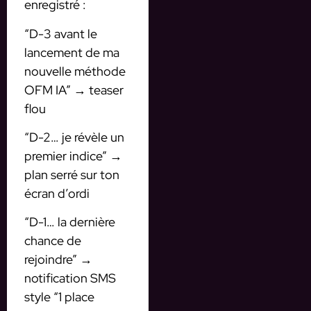
enregistré :
“D-3 avant le
lancement de ma
nouvelle méthode
OFM IA” → teaser
flou
“D-2… je révèle un
premier indice” →
plan serré sur ton
écran d’ordi
“D-1… la dernière
chance de
rejoindre” →
notification SMS
style “1 place