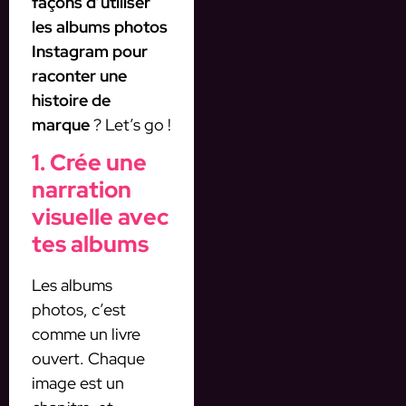
façons d’utiliser
les albums photos
Instagram pour
raconter une
histoire de
marque
? Let’s go !
1. Crée une
narration
visuelle avec
tes albums
Les albums
photos, c’est
comme un livre
ouvert. Chaque
image est un