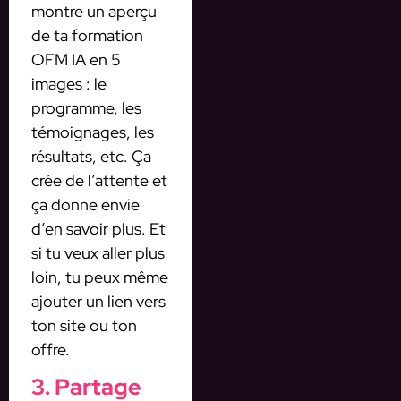
montre un aperçu
de ta formation
OFM IA en 5
images : le
programme, les
témoignages, les
résultats, etc. Ça
crée de l’attente et
ça donne envie
d’en savoir plus. Et
si tu veux aller plus
loin, tu peux même
ajouter un lien vers
ton site ou ton
offre.
3. Partage