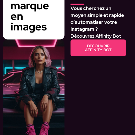
marque
Vous cherchez un
en
moyen simple et rapide
d’automatiser votre
images
Instagram ?
Découvrez Affinity Bot
DÉCOUVRIR
AFFINITY BOT