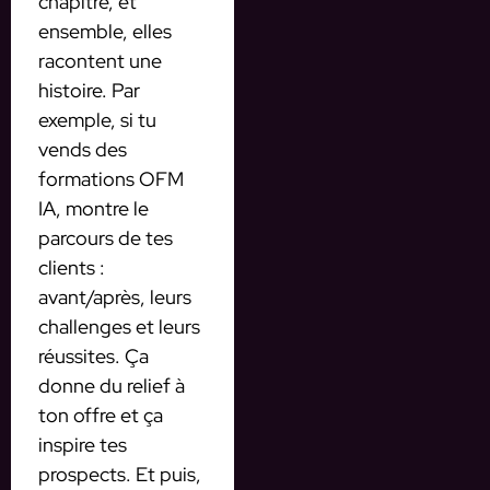
chapitre, et
ensemble, elles
racontent une
histoire. Par
exemple, si tu
vends des
formations OFM
IA, montre le
parcours de tes
clients :
avant/après, leurs
challenges et leurs
réussites. Ça
donne du relief à
ton offre et ça
inspire tes
prospects. Et puis,