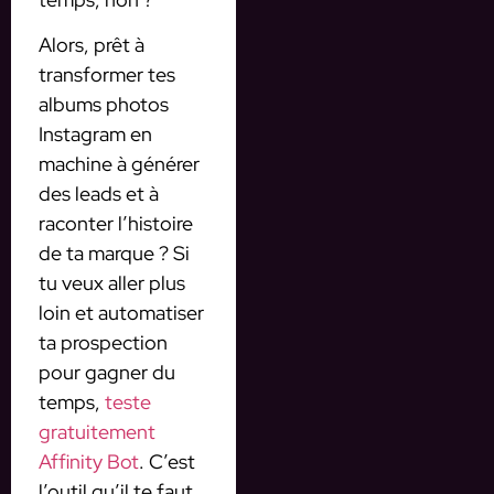
Alors, prêt à
transformer tes
albums photos
Instagram en
machine à générer
des leads et à
raconter l’histoire
de ta marque ? Si
tu veux aller plus
loin et automatiser
ta prospection
pour gagner du
temps,
teste
gratuitement
Affinity Bot
. C’est
l’outil qu’il te faut