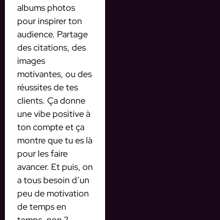
albums photos
pour inspirer ton
audience. Partage
des citations, des
images
motivantes, ou des
réussites de tes
clients. Ça donne
une vibe positive à
ton compte et ça
montre que tu es là
pour les faire
avancer. Et puis, on
a tous besoin d’un
peu de motivation
de temps en
temps, non ?