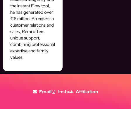
the Instant Flow tool,
he has generated over
€6 million. An expert in
customer relations and
sales, Rémi offers
unique support,
combining professional
expertise and family
values.
Email
Insta
Affiliation