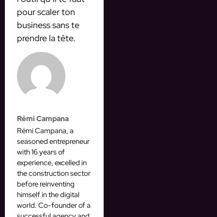
pour scaler ton
business sans te
prendre la tête.
Rémi Campana
Rémi Campana, a
seasoned entrepreneur
with 16 years of
experience, excelled in
the construction sector
before reinventing
himself in the digital
world. Co-founder of a
successful agency and