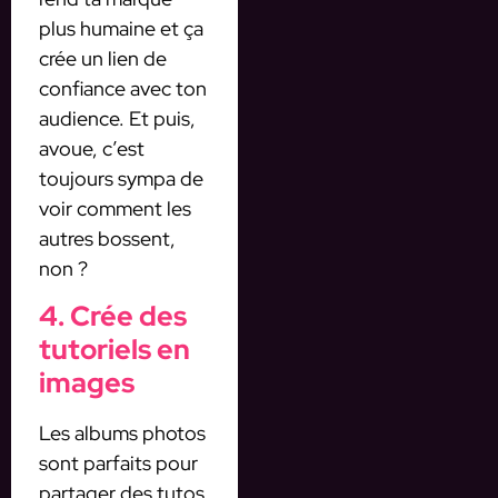
plus humaine et ça
crée un lien de
confiance avec ton
audience. Et puis,
avoue, c’est
toujours sympa de
voir comment les
autres bossent,
non ?
4. Crée des
tutoriels en
images
Les albums photos
sont parfaits pour
partager des tutos