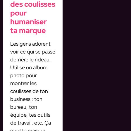
des coulisses
pour
humaniser
ta marque
Les gens adorent
voir ce qui se passe
derrière le rideau.
Utilise un album
photo pour
montrer les
coulisses de ton
business : ton
bureau, ton
équipe, tes outils
de travail, etc. Ça
rend ta marque